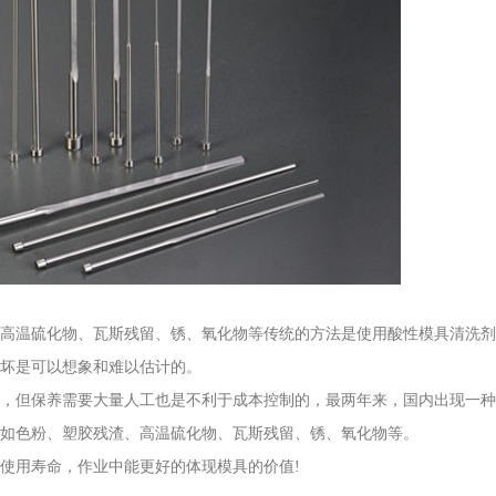
高温硫化物、瓦斯残留、锈、氧化物等传统的方法是使用酸性模具清洗剂
坏是可以想象和难以估计的。
，但保养需要大量人工也是不利于成本控制的，最两年来，国内出现一种
如色粉、塑胶残渣、高温硫化物、瓦斯残留、锈、氧化物等。
使用寿命，作业中能更好的体现模具的价值!