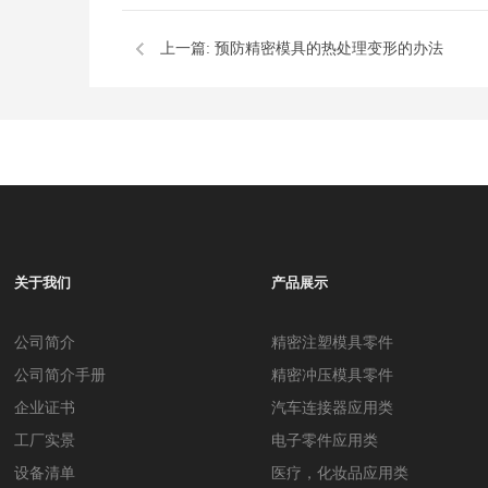
上一篇:
预防精密模具的热处理变形的办法
关于我们
产品展示
公司简介
精密注塑模具零件
公司简介手册
精密冲压模具零件
企业证书
汽车连接器应用类
工厂实景
电子零件应用类
设备清单
医疗，化妆品应用类