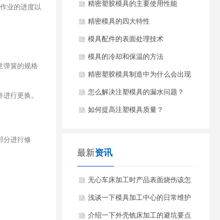
精密塑胶模具的主要使用性能
作业的进度以
精密模具的四大特性
模具配件的表面处理技术
模具的冷却和保温的方法
意弹簧的规格
精密塑胶模具制造中为什么会出现
凹痕？
怎么解决注塑模具的漏水问题？
件进行更换。
如何提高注塑模具质量？
部分进行修
最新
资讯
无心车床加工时产品表面烧伤该怎
么办呢？
浅谈一下模具加工中心的日常维护
和保养方法？
介绍一下外壳铣床加工的避坑要点