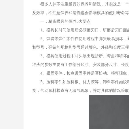
很多人并不注重模具的保养和清洗，其实这是一个
及效率，不注意保养和清洗也会影响模具的使用寿命等
一：精密模具的保养5大要点
1、模具长时间使用后必须磨刃口，研磨后刃口面
2、弹簧等弹性零件在使用过程中弹簧最易损坏，
和型号，弹簧的规格和型号通过颜色、外径和长度三项
3、模具使用过程中冲头易出现折断、弯曲和啃坏
冲头的参数主要有工作部分尺寸、安装部分尺寸、长度
4、紧固零件，检查紧固零件是否松动、损坏现象
5、压料零件如压料板、优力胶等，卸料零件如脱
复，气动顶料检查有无漏气现象，并对具体的情况采取