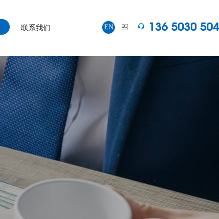
136 5030 50
EN


联系我们