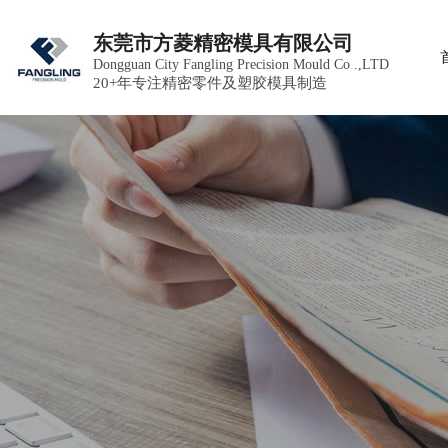
东莞市方菱精密模具有限公司
Dongguan City Fangling Precision Mould Co .,LTD
20+年专注精密零件及塑胶模具制造