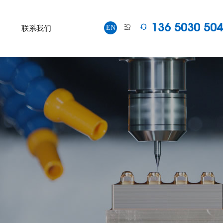
136 5030 50
EN


联系我们