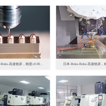
-Roku-高速铣床，精度±0.00...
日本-Roku-Roku-高速铣床，精度