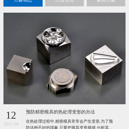
预防精密模具的热处理变形的办法
12
在热处理过程中,精密模具常常会产生变形,为了预
2021-04
防这种不好的现象,只要把握其变形规律,分析其产