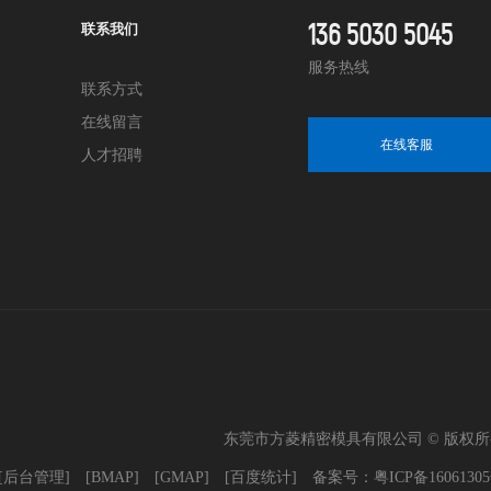
136 5030 5045
联系我们
服务热线
联系方式
在线留言
在线客服
人才招聘
东莞市方菱精密模具有限公司 © 版权
[后台管理]
[BMAP]
[GMAP]
[百度统计]
备案号：
粤ICP备1606130