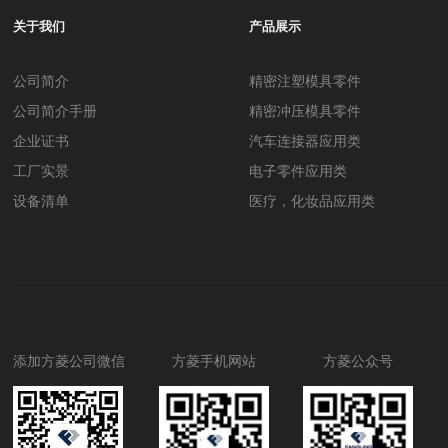
关于我们
产品展示
公司简介
精密注塑模具零件
公司简介手册
精密冲压模具零件
企业证书
汽车连接器应用类
工厂实景
电子零件应用类
设备清单
医疗，化妆品应用类
五金零件
标准件
整套模具
注塑成品
添加方菱公司微信
方菱手机网站
方菱公众号