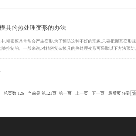
模具的热处理变形的办法
中,精密模具常常会产生变形,为了预防这种不好的现象,只要把握其变形
能够控制的。一般来说,对精密复杂模具的热处理变形可采取以下方法预防。(
情
6 总页数:126 当前是:第121页
第一页
上一页
下一页
最后页
转到