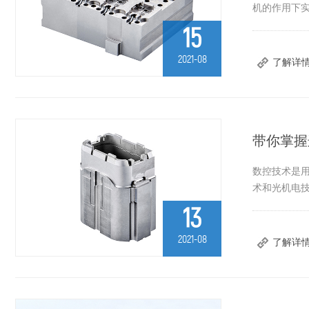
机的作用下
15
2021-08
了解详
带你掌握
数控技术是
术和光机电
13
2021-08
了解详