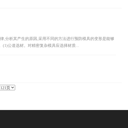
规律,分析其产生的原因,采用不同的方法进行预防模具的变形是能够
1)公道选材。对精密复杂模具应选择材质...