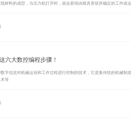
实现材料的成型，当压力机打开时，就会获得由模具形状所确定的工件或
情
这六大数控编程步骤！
用数字信息对机械运动和工作过程进行控制的技术，它是集传统的机械制
技术等
情