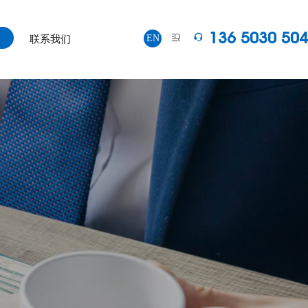
136 5030 50
EN


联系我们