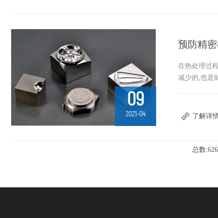
预防精密
在热处理过程
减少的,也是
09
2021-04
了解详
总数:62