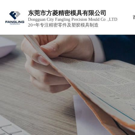
东莞市方菱精密模具有限公司
Dongguan City Fangling Precision Mould Co .,LTD
20+年专注精密零件及塑胶模具制造